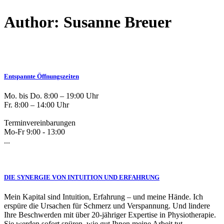
Author: Susanne Breuer
Entspannte Öffnungszeiten
Mo. bis Do. 8:00 – 19:00 Uhr
Fr. 8:00 – 14:00 Uhr
Terminvereinbarungen
Mo-Fr 9:00 - 13:00
...
DIE SYNERGIE VON INTUITION UND ERFAHRUNG
Mein Kapital sind Intuition, Erfahrung – und meine Hände. Ich
erspüre die Ursachen für Schmerz und Verspannung. Und lindere
Ihre Beschwerden mit über 20-jähriger Expertise in Physiotherapie.
Sie werden sofort spüren, wie gut Ihnen meine Arbeit tut ...