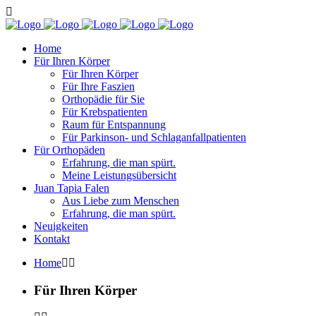
Home
Für Ihren Körper
Für Ihren Körper
Für Ihre Faszien
Orthopädie für Sie
Für Krebspatienten
Raum für Entspannung
Für Parkinson- und Schlaganfallpatienten
Für Orthopäden
Erfahrung, die man spürt.
Meine Leistungsübersicht
Juan Tapia Falen
Aus Liebe zum Menschen
Erfahrung, die man spürt.
Neuigkeiten
Kontakt
Home
Für Ihren Körper