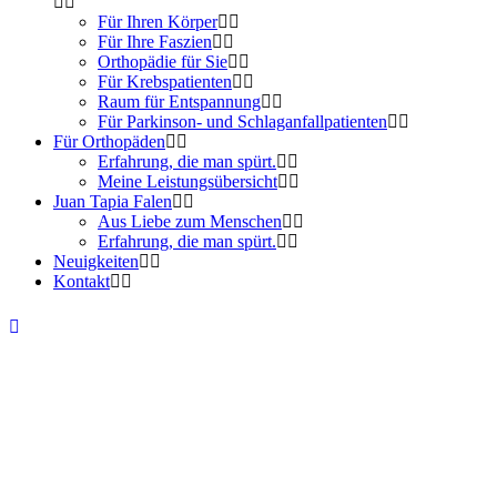
Für Ihren Körper
Für Ihre Faszien
Orthopädie für Sie
Für Krebspatienten
Raum für Entspannung
Für Parkinson- und Schlaganfallpatienten
Für Orthopäden
Erfahrung, die man spürt.
Meine Leistungsübersicht
Juan Tapia Falen
Aus Liebe zum Menschen
Erfahrung, die man spürt.
Neuigkeiten
Kontakt