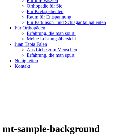
Für Ihre Faszien
Orthopädie für Sie
Für Krebspatienten
Raum für Entspannung
Für Parkinson- und Schlaganfallpatienten
Für Orthopäden
Erfahrung, die man spürt.
Meine Leistungsübersicht
Juan Tapia Falen
Aus Liebe zum Menschen
Erfahrung, die man spürt.
Neuigkeiten
Kontakt
mt-sample-background