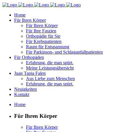
Home
Für Ihren Körper
Für Ihren Körper
Für Ihre Faszien
Orthopädie für Sie
Für Krebspatienten
Raum für Entspannung
Für Parkinson- und Schlaganfallpatienten
Für Orthopäden
Erfahrung, die man spürt.
Meine Leistungsübersicht
Juan Tapia Falen
Aus Liebe zum Menschen
Erfahrung, die man spürt.
Neuigkeiten
Kontakt
Home
Für Ihren Körper
Für Ihren Körper