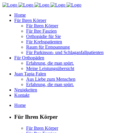
Home
Für Ihren Körper
Für Ihren Körper
Für Ihre Faszien
Orthopädie für Sie
Für Krebspatienten
Raum für Entspannung
Für Parkinson- und Schlaganfallpatienten
Für Orthopäden
Erfahrung, die man spürt.
Meine Leistungsübersicht
Juan Tapia Falen
Aus Liebe zum Menschen
Erfahrung, die man spürt.
Neuigkeiten
Kontakt
Home
Für Ihren Körper
Für Ihren Körper