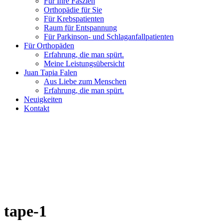
Für Ihre Faszien
Orthopädie für Sie
Für Krebspatienten
Raum für Entspannung
Für Parkinson- und Schlaganfallpatienten
Für Orthopäden
Erfahrung, die man spürt.
Meine Leistungsübersicht
Juan Tapia Falen
Aus Liebe zum Menschen
Erfahrung, die man spürt.
Neuigkeiten
Kontakt
tape-1